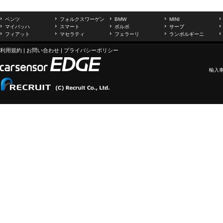
ベンツ
フォルクスワーゲン
BMW
MINI
マイバッハ
スマート
ボルボ
サーブ
フィアット
マセラティ
フェラーリ
ランボルギーニ
利用規約
|
お問い合わせ
|
プライバシーポリシー
輸入