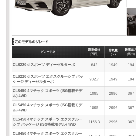
新車価格
最高出
排気量
グレード名
（万円）
(馬力)
(cc)
CLS220 d スポーツ ディーゼルターボ
842
1949
194
CLS220 d スポーツ エクスクルーシブ パッ
902.7
1949
194
ケージ ディーゼルターボ
CLS450 4マチック スポーツ (ISG搭載モデ
1095
2996
367
ル) 4WD
CLS450 4マチック スポーツ (ISG搭載モデ
1095
2996
367
ル) 4WD
CLS450 4マチック スポーツ エクスクルー
1156.3
2996
367
シブ パッケージ (ISG搭載モデル) 4WD
CLS450 4マチック スポーツ エクスクルー