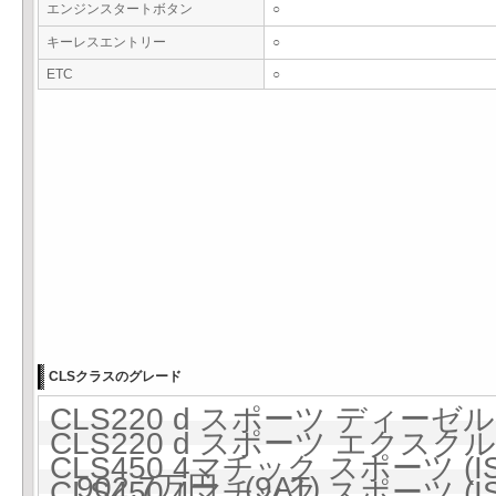
エンジンスタートボタン
○
キーレスエントリー
○
ETC
○
CLSクラスのグレード
CLS220 d スポーツ ディーゼル
CLS220 d スポーツ エク
CLS450 4マチック スポーツ (I
902.7万円 (9AT)
CLS450 4マチック スポーツ (I