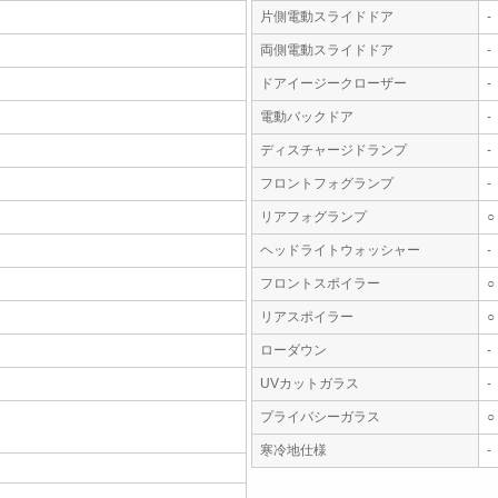
片側電動スライドドア
-
両側電動スライドドア
-
ドアイージークローザー
-
電動バックドア
-
ディスチャージドランプ
-
フロントフォグランプ
-
リアフォグランプ
○
ヘッドライトウォッシャー
-
フロントスポイラー
○
リアスポイラー
○
ローダウン
-
UVカットガラス
-
プライバシーガラス
○
寒冷地仕様
-