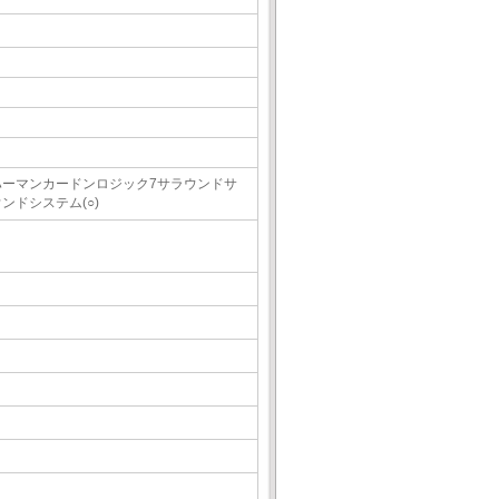
ハーマンカードンロジック7サラウンドサ
ンドシステム(○)