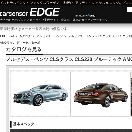
メルセデスベンツ
・
フォルクスワーゲン
・
BMW
・
アウディ
・
レクサス
他エッジなプレミ
大人のためのプレミアカーライフ実現サイト 輸入車・外車のカーセンサーエッジ
新車時価格はメーカー発表当時の価格です
EDGE.net
>
カタログ
>
メルセデス・ベンツ
>
メルセデス・ベンツ CLSクラス
>
CLSクラス(
AMGライン ディーゼルターボ
メルセデス・ベンツ CLSクラス CLS220 ブルーテック A
基本スペック