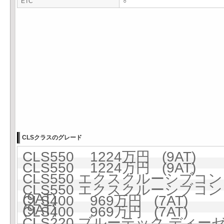
ETC
○
CLSクラスのグレード
CLS550 1224万円 (9AT)
CLS550 1224万円 (9AT)
CLS550 エクスクルーシブコ
CLS550 エクスクルーシブコ
(9AT)
CLS400 969万円 (7AT)
(9AT)
CLS400 969万円 (7AT)
CLS220 ブルーテック ディーゼ