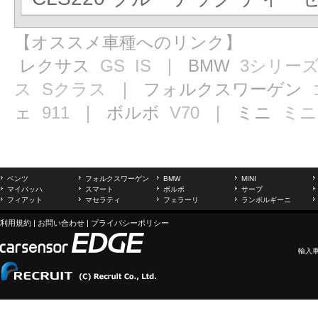
【オススメ車種へのリンク】
レクサス
GS
IS
｜ BMW
3シリー
ス
Sクラス
｜ フォルクスワーゲン
ェ
911
｜ ボルボ
V70
｜ ミニ
ミニ
ベンツ
フォルクスワーゲン
BMW
MINI
マイバッハ
スマート
ボルボ
サーブ
フィアット
マセラティ
フェラーリ
ランボルギーニ
利用規約
|
お問い合わせ
|
プライバシーポリシー
輸入