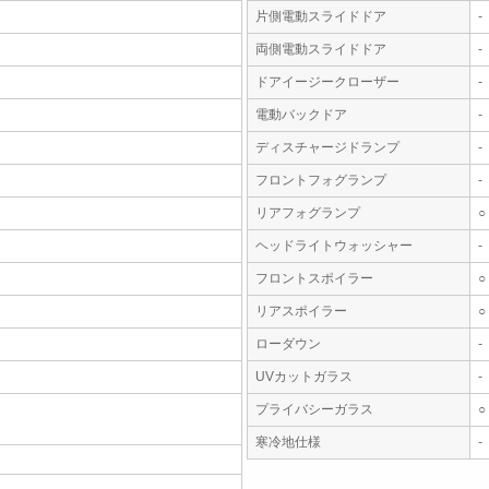
片側電動スライドドア
-
両側電動スライドドア
-
ドアイージークローザー
-
電動バックドア
-
ディスチャージドランプ
-
フロントフォグランプ
-
リアフォグランプ
○
ヘッドライトウォッシャー
-
フロントスポイラー
○
リアスポイラー
○
ローダウン
-
UVカットガラス
-
プライバシーガラス
○
寒冷地仕様
-