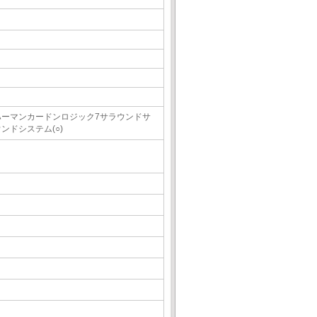
ハーマンカードンロジック7サラウンドサ
ンドシステム(○)