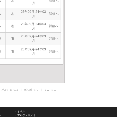
右
詳細へ
5
月
23年09月-24年03
右
詳細へ
5
月
23年09月-24年03
右
詳細へ
5
月
23年09月-24年03
右
詳細へ
5
月
23年09月-24年03
右
詳細へ
5
月
 ポルシェ
911
｜ ボルボ
V70
｜ ミニ
ミニ
オペル
ン
アルファロメオ