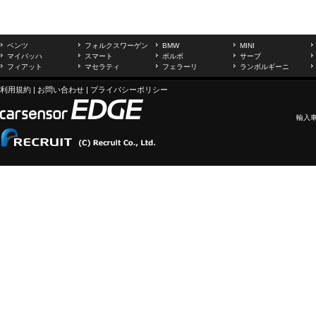
ベンツ
フォルクスワーゲン
BMW
MINI
マイバッハ
スマート
ボルボ
サーブ
フィアット
マセラティ
フェラーリ
ランボルギーニ
利用規約
|
お問い合わせ
|
プライバシーポリシー
輸入