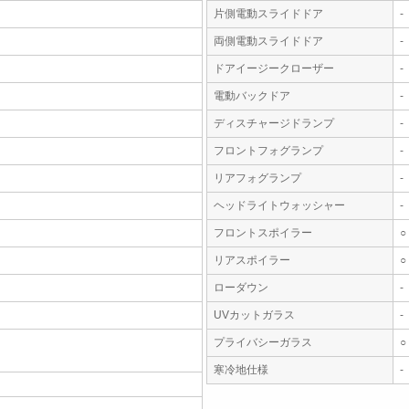
片側電動スライドドア
-
両側電動スライドドア
-
ドアイージークローザー
-
電動バックドア
-
ディスチャージドランプ
-
フロントフォグランプ
-
リアフォグランプ
-
ヘッドライトウォッシャー
-
フロントスポイラー
○
リアスポイラー
○
ローダウン
-
UVカットガラス
-
プライバシーガラス
○
寒冷地仕様
-