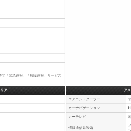
4時間「緊急通報」「故障通報」サービス
テリア
アメ
エアコン・クーラー
カーナビゲーション
カーテレビ
情報通信系装備