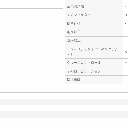
空気清浄機
○
エアフィルター
○
抗菌仕様
-
消臭加工
-
防水加工
-
インテリジェントパーキングアシ
○
スト
クルーズコントロール
○
その他ナビゲーション
-
福祉車両
-