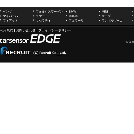
ベンツ
フォルクスワーゲン
BMW
MINI
マイバッハ
スマート
ボルボ
サーブ
フィアット
マセラティ
フェラーリ
ランボルギーニ
利用規約
|
お問い合わせ
|
プライバシーポリシー
輸入