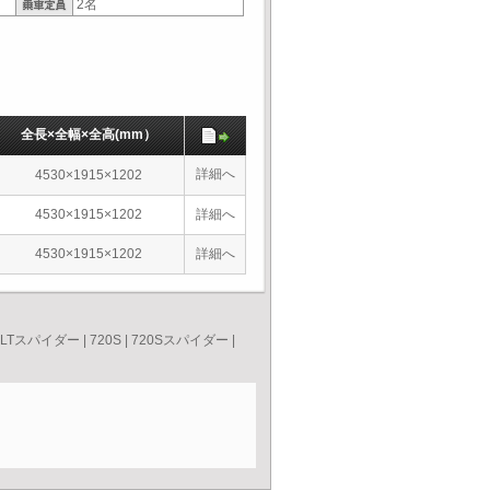
2名
全長×全幅×全高(mm）
詳細へ
4530×1915×1202
4530×1915×1202
詳細へ
4530×1915×1202
詳細へ
5LTスパイダー
|
720S
|
720Sスパイダー
|