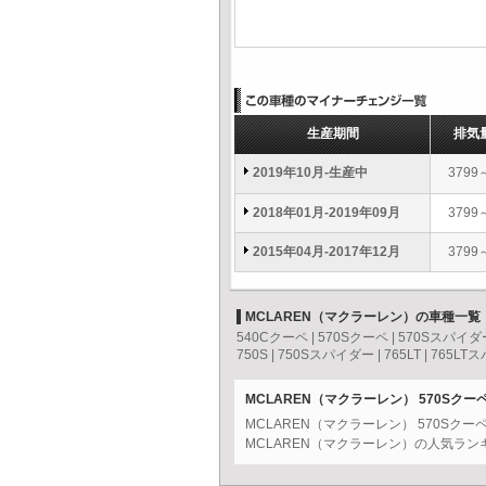
生産期間
排気
2019年10月-生産中
3799
2018年01月-2019年09月
3799
2015年04月-2017年12月
3799
MCLAREN（マクラーレン）の車種一覧
540Cクーペ
|
570Sクーペ
|
570Sスパイダ
750S
|
750Sスパイダー
|
765LT
|
765LT
MCLAREN（マクラーレン） 570Sク
MCLAREN（マクラーレン） 570S
MCLAREN（マクラーレン）の人気ラン