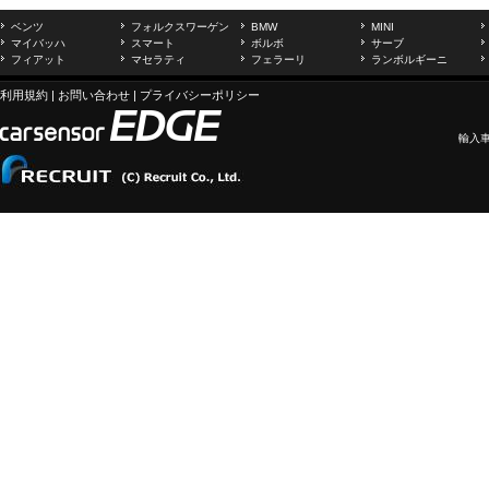
ベンツ
フォルクスワーゲン
BMW
MINI
マイバッハ
スマート
ボルボ
サーブ
フィアット
マセラティ
フェラーリ
ランボルギーニ
利用規約
|
お問い合わせ
|
プライバシーポリシー
輸入