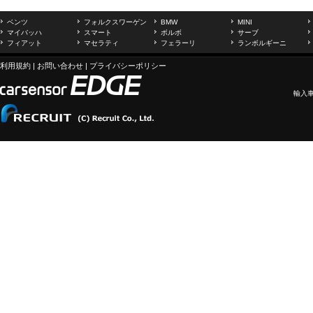
ベンツ
フォルクスワーゲン
BMW
MINI
マイバッハ
スマート
ボルボ
サーブ
フィアット
マセラティ
フェラーリ
ランボルギーニ
利用規約
|
お問い合わせ
|
プライバシーポリシー
輸入