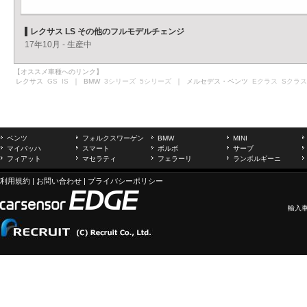
レクサス LS その他のフルモデルチェンジ
17年10月 - 生産中
【オススメ車種へのリンク】
レクサス
GS
IS
｜ BMW
3シリーズ
5シリーズ
｜ メルセデス・ベンツ
Eクラス
Sクラス
ベンツ
フォルクスワーゲン
BMW
MINI
マイバッハ
スマート
ボルボ
サーブ
フィアット
マセラティ
フェラーリ
ランボルギーニ
利用規約
|
お問い合わせ
|
プライバシーポリシー
輸入