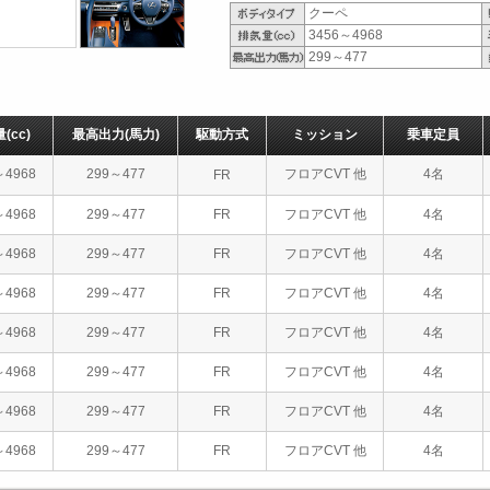
クーペ
3456～4968
299～477
量
(cc)
最高出力
(馬力)
駆動方式
ミッション
乗車定員
～4968
299～477
フロアCVT 他
4名
FR
～4968
299～477
FR
フロアCVT 他
4名
～4968
299～477
FR
フロアCVT 他
4名
～4968
299～477
FR
フロアCVT 他
4名
～4968
299～477
FR
フロアCVT 他
4名
～4968
299～477
FR
フロアCVT 他
4名
～4968
299～477
FR
フロアCVT 他
4名
～4968
299～477
FR
フロアCVT 他
4名