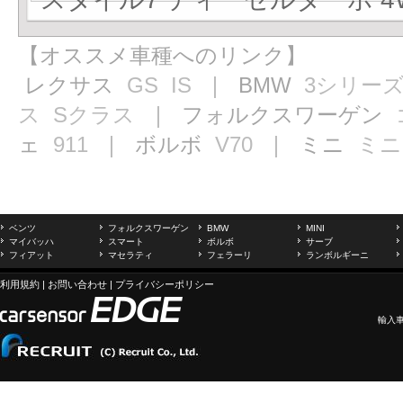
【オススメ車種へのリンク】
レクサス
GS
IS
｜ BMW
3シリー
ス
Sクラス
｜ フォルクスワーゲン
ェ
911
｜ ボルボ
V70
｜ ミニ
ミニ
ベンツ
フォルクスワーゲン
BMW
MINI
マイバッハ
スマート
ボルボ
サーブ
フィアット
マセラティ
フェラーリ
ランボルギーニ
利用規約
|
お問い合わせ
|
プライバシーポリシー
輸入