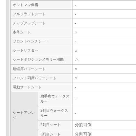
オットマン機構
-
フルフラットシート
-
チップアップシート
-
本革シート
○
フロントベンチシート
-
シートリフター
○
シートポジションメモリー機能
△
運転席パワーシート
○
フロント両席パワーシート
○
電動サードシート
-
助手席ウォークス
-
ルー
2列目ウォークス
シートアレン
-
ルー
ジ
2列目シート
分割可倒
3列目シート
分割可倒