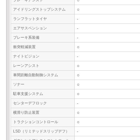
ブレーキアシスト
○
アイドリングストップシステム
○
ランフラットタイヤ
-
エアサスペンション
-
ブレーキ系装備
-
衝突軽減装置
○
ナイトビジョン
-
レーンアシスト
○
車間距離自動制御システム
○
ソナー
○
駐車支援システム
○
センターデフロック
-
横滑り防止装置
○
トラクションコントロール
○
LSD（リミテッドスリップデフ）
-