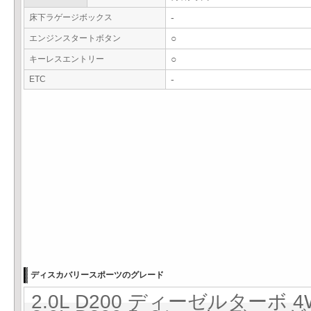
床下ラゲージボックス
-
エンジンスタートボタン
○
キーレスエントリー
○
ETC
-
ディスカバリースポーツのグレード
2.0L D200 ディーゼルターボ 4