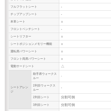
フルフラットシート
-
チップアップシート
-
本革シート
○
フロントベンチシート
-
シートリフター
○
シートポジションメモリー機能
○
運転席パワーシート
○
フロント両席パワーシート
○
電動サードシート
△
助手席ウォークス
-
ルー
2列目ウォークス
シートアレン
-
ルー
ジ
2列目シート
分割可倒
3列目シート
分割可倒