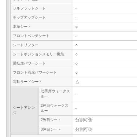
フルフラットシート
-
チップアップシート
-
本革シート
○
フロントベンチシート
-
シートリフター
○
シートポジションメモリー機能
○
運転席パワーシート
○
フロント両席パワーシート
○
電動サードシート
△
助手席ウォークス
-
ルー
2列目ウォークス
シートアレン
-
ルー
ジ
2列目シート
分割可倒
3列目シート
分割可倒