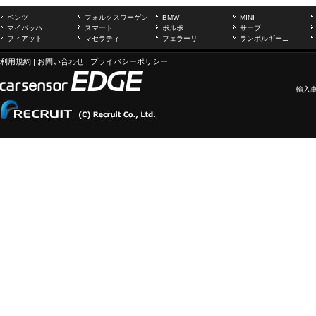
ベンツ
フォルクスワーゲン
BMW
MINI
マイバッハ
スマート
ボルボ
サーブ
フィアット
マセラティ
フェラーリ
ランボルギーニ
利用規約
|
お問い合わせ
|
プライバシーポリシー
輸入