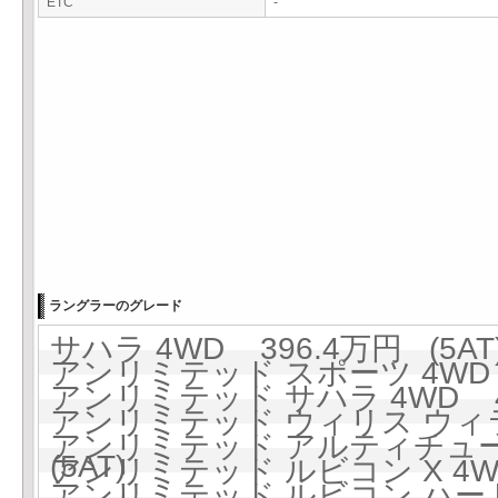
ETC
-
ラングラーのグレード
サハラ 4WD 396.4万円 (5AT
アンリミテッド スポーツ 4WD 3
アンリミテッド サハラ 4WD 42
アンリミテッド ウィリス ウィラ
アンリミテッド アルティチュード 
(5AT)
アンリミテッド ルビコン X 4WD 
アンリミテッド ルビコン ハードロ