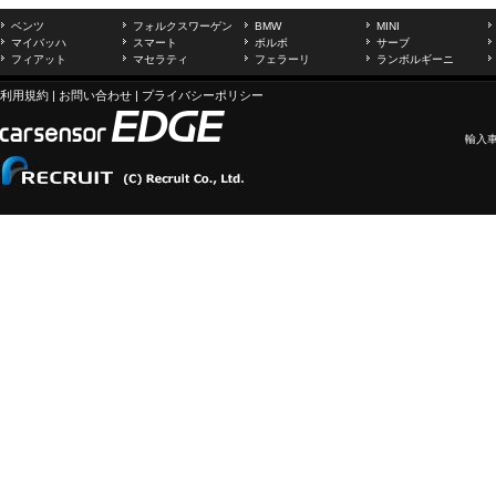
ベンツ
フォルクスワーゲン
BMW
MINI
マイバッハ
スマート
ボルボ
サーブ
フィアット
マセラティ
フェラーリ
ランボルギーニ
利用規約
|
お問い合わせ
|
プライバシーポリシー
輸入