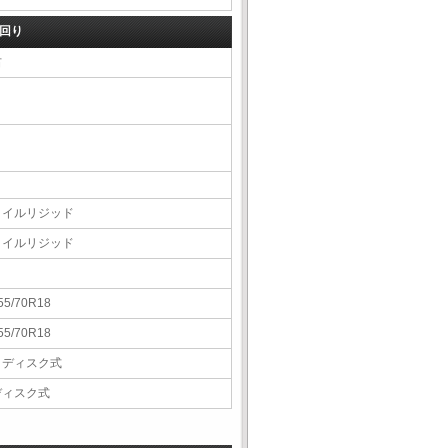
回り
右
コイルリジッド
コイルリジッド
55/70R18
55/70R18
Ｖディスク式
ディスク式