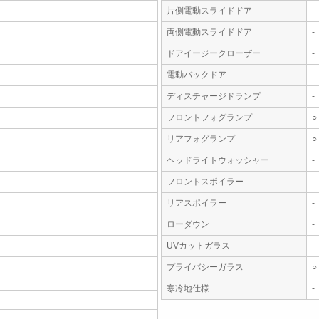
片側電動スライドドア
-
両側電動スライドドア
-
ドアイージークローザー
-
電動バックドア
-
ディスチャージドランプ
-
フロントフォグランプ
○
リアフォグランプ
○
ヘッドライトウォッシャー
-
フロントスポイラー
-
リアスポイラー
-
ローダウン
-
UVカットガラス
-
プライバシーガラス
○
寒冷地仕様
-