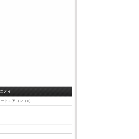
ニティ
オートエアコン（○）