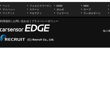
ベンツ
フォルクスワーゲン
BMW
MINI
マイバッハ
スマート
ボルボ
サーブ
フィアット
マセラティ
フェラーリ
ランボルギーニ
利用規約
|
お問い合わせ
|
プライバシーポリシー
輸入