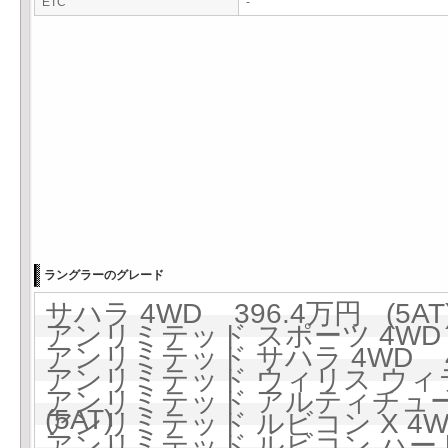
ETC
-
ラングラーのグレード
サハラ 4WD 396.4万円 (5AT
アンリミテッド スポーツ 4WD 3
アンリミテッド サハラ 4WD 42
アンリミテッド ウィリス ウィラ
アンリミテッド アルティチュード 
(5AT)
アンリミテッド ルビコン X 4WD 
アンリミテッド ルビコン ハードロ