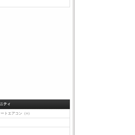
ニティ
オートエアコン（○）