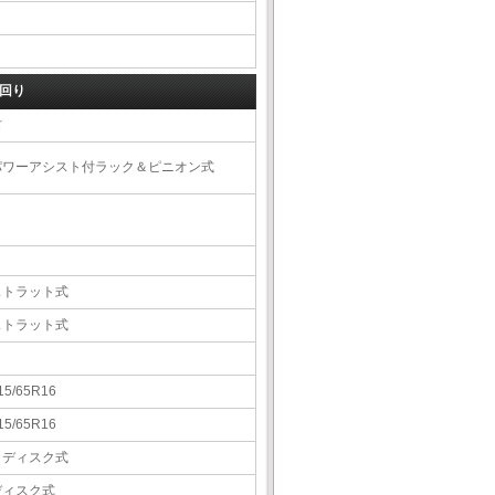
回り
右
パワーアシスト付ラック＆ピニオン式
ストラット式
ストラット式
15/65R16
15/65R16
Ｖディスク式
ディスク式