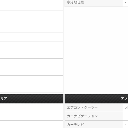
寒冷地仕様
-
テリア
アメ
エアコン・クーラー
カーナビゲーション
-
カーテレビ
-