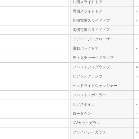
片側スライドドア
-
両側スライドドア
-
片側電動スライドドア
-
両側電動スライドドア
-
ドアイージークローザー
-
電動バックドア
-
ディスチャージドランプ
-
フロントフォグランプ
○
リアフォグランプ
○
ヘッドライトウォッシャー
-
フロントスポイラー
-
リアスポイラー
-
ローダウン
-
UVカットガラス
-
プライバシーガラス
○