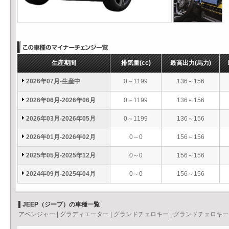
生産期間
排気量
(cc)
最高出力
(馬力)
2026年07月-生産中
0～1199
136～156
2026年06月-2026年06月
0～1199
136～156
2026年03月-2026年05月
0～1199
136～156
2026年01月-2026年02月
0～0
156～156
2025年05月-2025年12月
0～0
156～156
2024年09月-2025年04月
0～0
156～156
JEEP（ジープ）の車種一覧
アベンジャー
|
グラディエーター
|
グランドチェロキー
|
グランドチェロキー