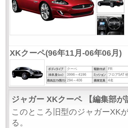
XKクーペ(96年11月-06年06月)
クーペ
FR
3996～4196
フロア5AT 
294～406
4名
ジャガー XKクーペ 【編集部が
このところ旧型のジャガーXK
る。