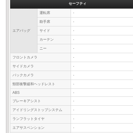
セーフティ
運転席
-
助手席
-
エアバッグ
サイド
-
カーテン
-
ニー
-
フロントカメラ
-
サイドカメラ
-
バックカメラ
-
頸部衝撃緩和ヘッドレスト
-
ABS
-
ブレーキアシスト
-
アイドリングストップシステム
-
ランフラットタイヤ
-
エアサスペンション
-