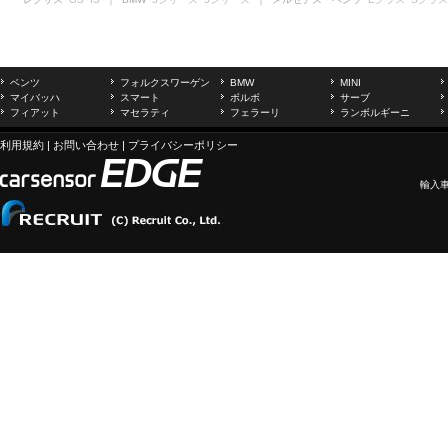
ベンツ
フォルクスワーゲン
BMW
MINI
マイバッハ
スマート
ボルボ
サーブ
フィアット
マセラティ
フェラーリ
ランボルギーニ
利用規約
|
お問い合わせ
|
プライバシーポリシー
輸入