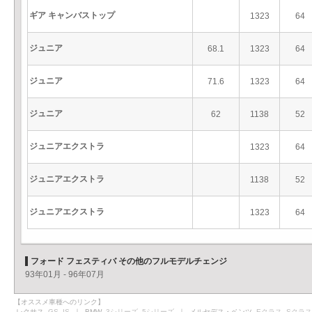
ギア キャンバストップ
1323
64
ジュニア
68.1
1323
64
ジュニア
71.6
1323
64
ジュニア
62
1138
52
ジュニアエクストラ
1323
64
ジュニアエクストラ
1138
52
ジュニアエクストラ
1323
64
フォード フェスティバ その他のフルモデルチェンジ
93年01月 - 96年07月
【オススメ車種へのリンク】
レクサス
GS
IS
｜ BMW
3シリーズ
5シリーズ
｜ メルセデス・ベンツ
Eクラス
Sクラス