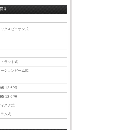
回り
右
ラック＆ピニオン式
ストラット式
トーションビーム式
.95-12-6PR
.95-12-6PR
ディスク式
ドラム式