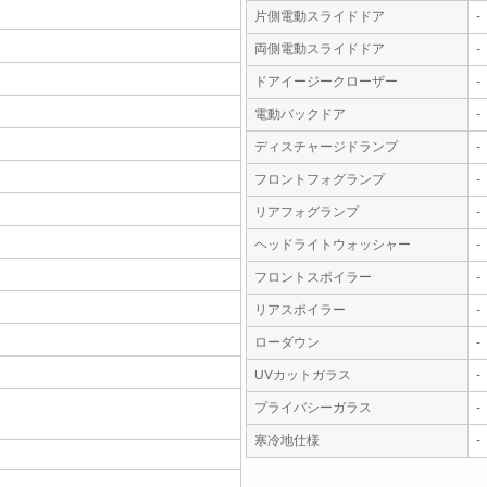
片側電動スライドドア
-
両側電動スライドドア
-
ドアイージークローザー
-
電動バックドア
-
ディスチャージドランプ
-
フロントフォグランプ
-
リアフォグランプ
-
ヘッドライトウォッシャー
-
フロントスポイラー
-
リアスポイラー
-
ローダウン
-
UVカットガラス
-
プライバシーガラス
-
寒冷地仕様
-