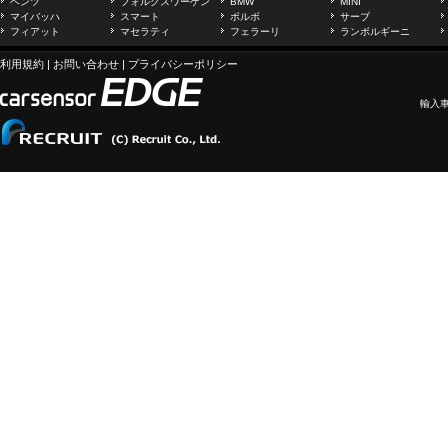
ベンツ
フォルクスワーゲン
BMW
MINI
マイバッハ
スマート
ボルボ
サーブ
フィアット
マセラティ
フェラーリ
ランボルギーニ
利用規約
|
お問い合わせ
|
プライバシーポリシー
輸入