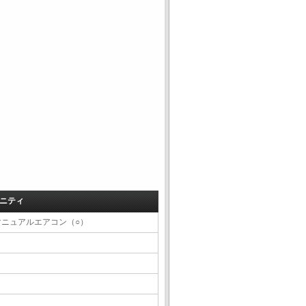
ニティ
マニュアルエアコン（○）