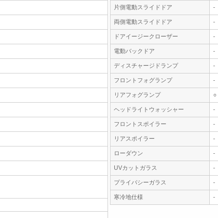
片側電動スライドドア
-
両側電動スライドドア
-
ドアイージークローザー
-
電動バックドア
-
ディスチャージドランプ
-
フロントフォグランプ
-
リアフォグランプ
○
ヘッドライトウォッシャー
-
フロントスポイラー
-
リアスポイラー
-
ローダウン
-
UVカットガラス
-
プライバシーガラス
-
寒冷地仕様
-