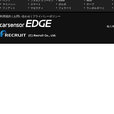
ベンツ
フォルクスワーゲン
BMW
MINI
マイバッハ
スマート
ボルボ
サーブ
フィアット
マセラティ
フェラーリ
ランボルギーニ
利用規約
|
お問い合わせ
|
プライバシーポリシー
輸入