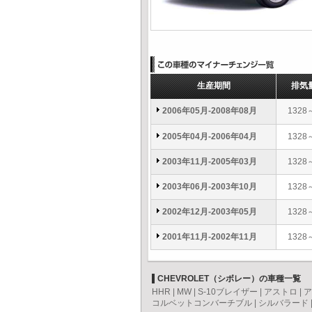
生産期間
排気
2006年05月-2008年08月
1328
2005年04月-2006年04月
1328
2003年11月-2005年03月
1328
2003年06月-2003年10月
1328
2002年12月-2003年05月
1328
2001年11月-2002年11月
1328
CHEVROLET（シボレー）の車種一覧
HHR
|
MW
|
S-10ブレイザー
|
アストロ
|
ア
コルベットコンバーチブル
|
シルバラード