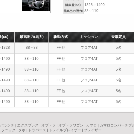
1328～1490
88～110
量
(cc)
最高出力
(馬力)
駆動方式
ミッション
乗車定員
～1328
88～88
FF 他
フロア4AT
5名
～1490
88～110
FF 他
フロア4AT
5名
～1490
88～110
FF 他
フロア4AT
5名
～1490
88～110
FF 他
フロア4AT
5名
～1490
88～110
FF 他
フロア4AT
5名
～1490
88～110
FF 他
フロア4AT
5名
バランチ
|
エクスプレス
|
オプトラ
|
オプトラワゴン
|
カマロ
|
カマロコンバーチブ
|
ソニック
|
タホ
|
トラバース
|
トレイルブレイザー
|
ブレイザー