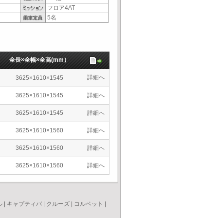
フロア4AT
5名
全長×全幅×全高(mm）
詳細へ
3625×1610×1545
3625×1610×1545
詳細へ
3625×1610×1545
詳細へ
3625×1610×1560
詳細へ
3625×1610×1560
詳細へ
3625×1610×1560
詳細へ
ル
|
キャプティバ
|
クルーズ
|
コルベット
|