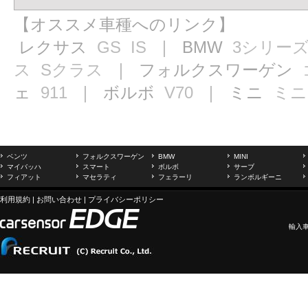
【オススメ車種へのリンク】
レクサス
GS
IS
｜ BMW
3シリー
ス
Sクラス
｜ フォルクスワーゲン
ェ
911
｜ ボルボ
V70
｜ ミニ
ミニ
ベンツ
フォルクスワーゲン
BMW
MINI
マイバッハ
スマート
ボルボ
サーブ
フィアット
マセラティ
フェラーリ
ランボルギーニ
利用規約
|
お問い合わせ
|
プライバシーポリシー
輸入