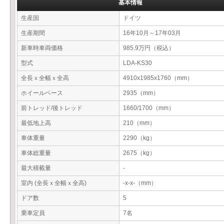
基本情報
生産国
ドイツ
生産期間
16年10月～17年03月
新車時車両価格
985.9万円（税込）
型式
LDA-KS30
全長ｘ全幅ｘ全高
4910x1985x1760（mm）
ホイールベース
2935（mm）
前トレッド/後トレッド
1660/1700（mm）
最低地上高
210（mm）
車体重量
2290（kg）
車体総重量
2675（kg）
最大積載量
-
室内 (全長ｘ全幅ｘ全高)
-x-x-（mm）
ドア数
5
乗車定員
7名