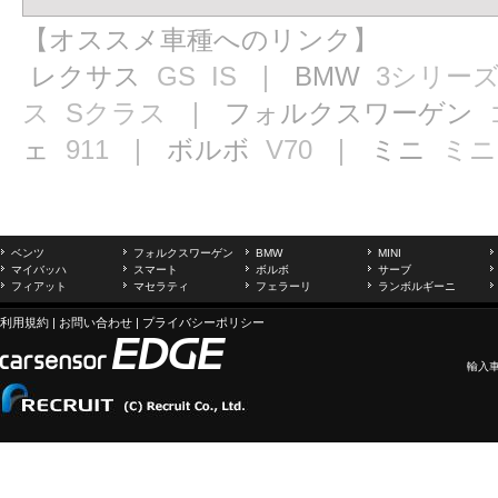
【オススメ車種へのリンク】
レクサス
GS
IS
｜ BMW
3シリー
ス
Sクラス
｜ フォルクスワーゲン
ェ
911
｜ ボルボ
V70
｜ ミニ
ミニ
ベンツ
フォルクスワーゲン
BMW
MINI
マイバッハ
スマート
ボルボ
サーブ
フィアット
マセラティ
フェラーリ
ランボルギーニ
利用規約
|
お問い合わせ
|
プライバシーポリシー
輸入