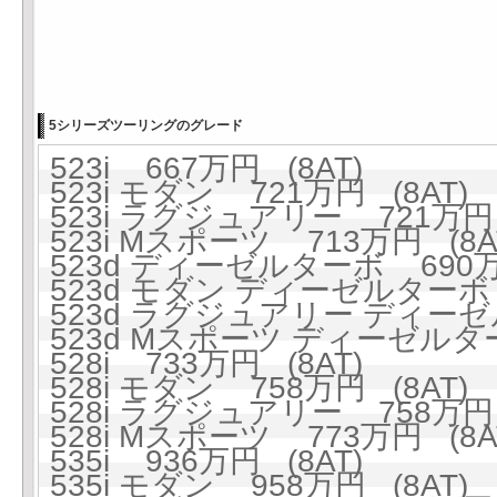
5シリーズツーリングのグレード
523i 667万円 (8AT)
523i モダン 721万円 (8AT)
523i ラグジュアリー 721万円 
523i Mスポーツ 713万円 (8A
523d ディーゼルターボ 690万円
523d モダン ディーゼルターボ 
523d ラグジュアリー ディーゼ
523d Mスポーツ ディーゼルター
528i 733万円 (8AT)
528i モダン 758万円 (8AT)
528i ラグジュアリー 758万円 
528i Mスポーツ 773万円 (8A
535i 936万円 (8AT)
535i モダン 958万円 (8AT)