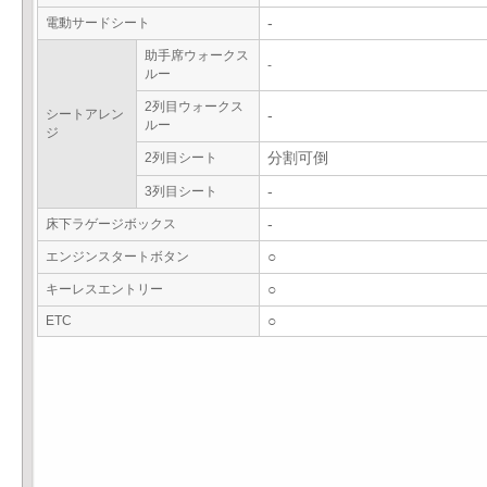
電動サードシート
-
助手席ウォークス
-
ルー
2列目ウォークス
シートアレン
-
ルー
ジ
2列目シート
分割可倒
3列目シート
-
床下ラゲージボックス
-
エンジンスタートボタン
○
キーレスエントリー
○
ETC
○