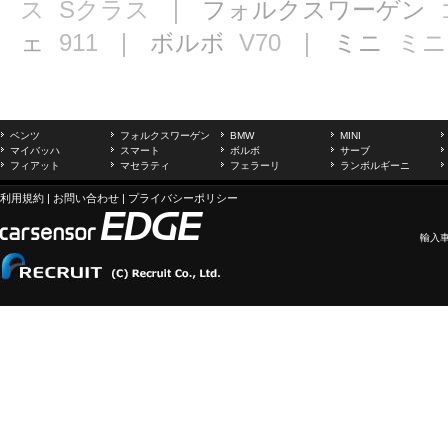
ス
Sクラス
｜ フォルクスワーゲン
ェ
911
｜ ボルボ
V70
｜ ミニ
ミニ
ベンツ
フォルクスワーゲン
BMW
MINI
マイバッハ
スマート
ボルボ
サーブ
フィアット
マセラティ
フェラーリ
ランボルギーニ
利用規約
|
お問い合わせ
|
プライバシーポリシー
輸入