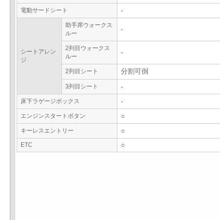
電動サードシート
-
助手席ウォークス
-
ルー
2列目ウォークス
シートアレン
-
ルー
ジ
2列目シート
分割可倒
3列目シート
-
床下ラゲージボックス
-
エンジンスタートボタン
○
キーレスエントリー
○
ETC
○