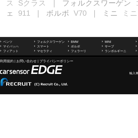
ス
Sクラス
｜ フォルクスワーゲン
ェ
911
｜ ボルボ
V70
｜ ミニ
ミニ
ベンツ
フォルクスワーゲン
BMW
MINI
マイバッハ
スマート
ボルボ
サーブ
フィアット
マセラティ
フェラーリ
ランボルギーニ
利用規約
|
お問い合わせ
|
プライバシーポリシー
輸入