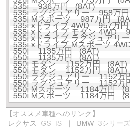
535i 936万円 (8AT)
535i ラグジュアリー 958万円 
535i Mスポーツ 987万円 (8A
535i xドライブ 4WD 957万円 
535i xドライブ モダン 4WD 9
535i xドライブ ラグジュアリー 
535i xドライブ Mスポーツ 4WD
550i 1135万円 (8AT)
550i 1135万円 (8AT)
550i モダン 1152万円 (8AT)
550i モダン 1152万円 (8AT)
550i ラグジュアリー 1152万円
550i ラグジュアリー 1152万円
550i Mスポーツ 1184万円 (8
550i Mスポーツ 1184万円 (8
【オススメ車種へのリンク】
レクサス
GS
IS
｜ BMW
3シリー