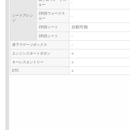
-
ルー
2列目ウォークス
シートアレン
-
ルー
ジ
2列目シート
分割可倒
3列目シート
-
床下ラゲージボックス
-
エンジンスタートボタン
○
キーレスエントリー
○
ETC
○