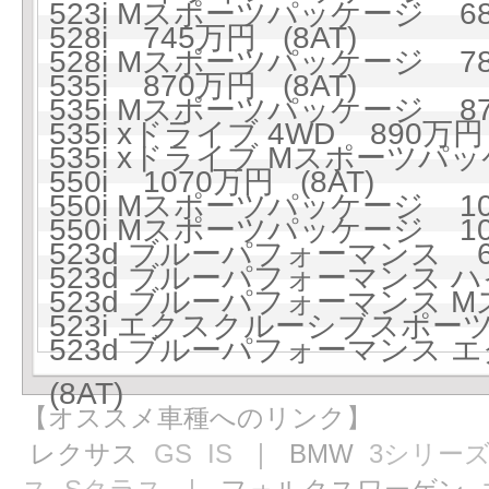
523i Mスポーツパッケージ 689
528i 745万円 (8AT)
528i Mスポーツパッケージ 784
535i 870万円 (8AT)
535i Mスポーツパッケージ 870
535i xドライブ 4WD 890万円 
535i xドライブ Mスポーツパッケ
550i 1070万円 (8AT)
550i Mスポーツパッケージ 109
550i Mスポーツパッケージ 109
523d ブルーパフォーマンス 66
523d ブルーパフォーマンス ハ
523d ブルーパフォーマンス M
523i エクスクルーシブスポーツ 
523d ブルーパフォーマンス
(8AT)
【オススメ車種へのリンク】
レクサス
GS
IS
｜ BMW
3シリー