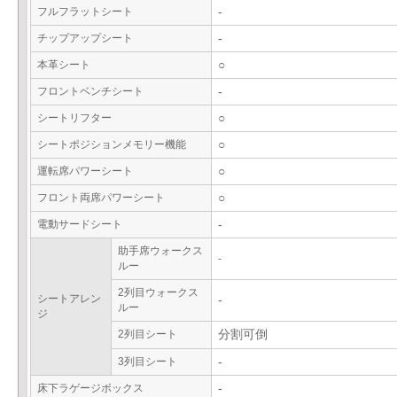
フルフラットシート
-
チップアップシート
-
本革シート
○
フロントベンチシート
-
シートリフター
○
シートポジションメモリー機能
○
運転席パワーシート
○
フロント両席パワーシート
○
電動サードシート
-
助手席ウォークス
-
ルー
2列目ウォークス
シートアレン
-
ルー
ジ
2列目シート
分割可倒
3列目シート
-
床下ラゲージボックス
-