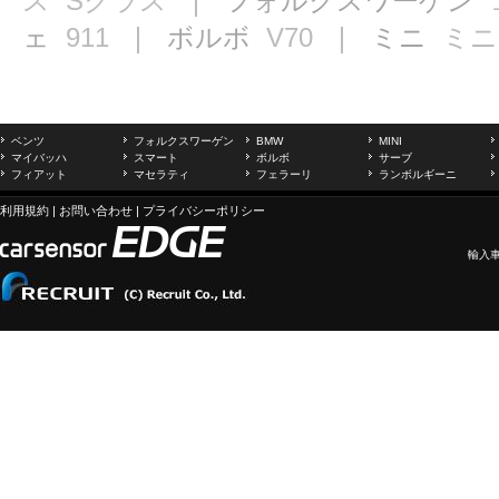
ス
Sクラス
｜ フォルクスワーゲン
ェ
911
｜ ボルボ
V70
｜ ミニ
ミニ
ベンツ
フォルクスワーゲン
BMW
MINI
マイバッハ
スマート
ボルボ
サーブ
フィアット
マセラティ
フェラーリ
ランボルギーニ
利用規約
|
お問い合わせ
|
プライバシーポリシー
輸入