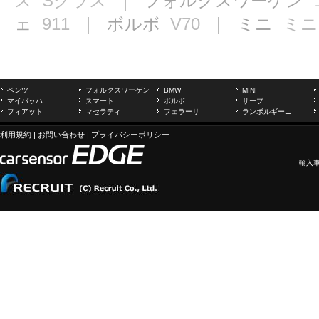
ス
Sクラス
｜ フォルクスワーゲン
ェ
911
｜ ボルボ
V70
｜ ミニ
ミニ
ベンツ
フォルクスワーゲン
BMW
MINI
マイバッハ
スマート
ボルボ
サーブ
フィアット
マセラティ
フェラーリ
ランボルギーニ
利用規約
|
お問い合わせ
|
プライバシーポリシー
輸入