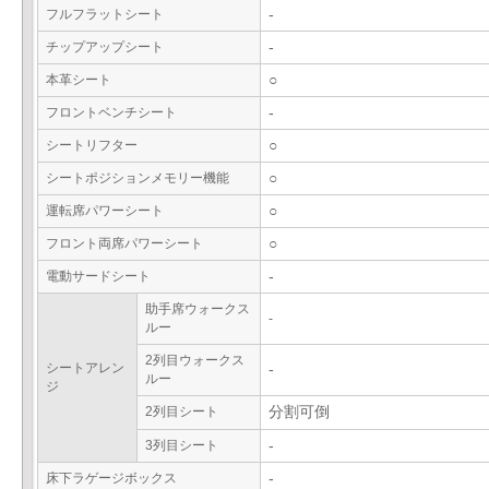
フルフラットシート
-
チップアップシート
-
本革シート
○
フロントベンチシート
-
シートリフター
○
シートポジションメモリー機能
○
運転席パワーシート
○
フロント両席パワーシート
○
電動サードシート
-
助手席ウォークス
-
ルー
2列目ウォークス
シートアレン
-
ルー
ジ
2列目シート
分割可倒
3列目シート
-
床下ラゲージボックス
-