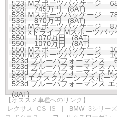
523i Mスポーツパッケージ 689
528i 745万円 (8AT)
528i Mスポーツパッケージ 784
535i 870万円 (8AT)
535i Mスポーツパッケージ 870
535i xドライブ Mスポーツパッケ
550i 1070万円 (8AT)
550i 1070万円 (8AT)
550i Mスポーツパッケージ 109
550i Mスポーツパッケージ 109
523d ブルーパフォーマンス 66
523d ブルーパフォーマンス ハ
523d ブルーパフォーマンス M
523i エクスクルーシブスポーツ 
523d ブルーパフォーマンス
(8AT)
【オススメ車種へのリンク】
レクサス
GS
IS
｜ BMW
3シリー