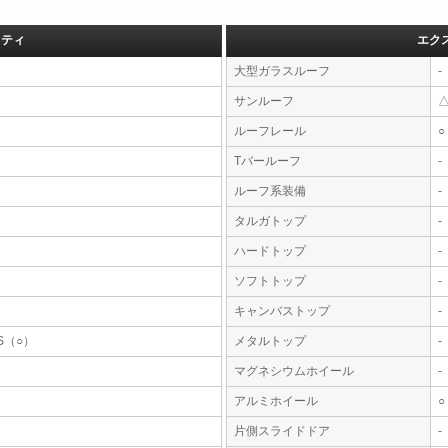
フティ
エク
大型ガラスルーフ
-
サンルーフ
ルーフレール
○
Tバールーフ
-
ルーフ系装備
-
タルガトップ
-
ハードトップ
-
ソフトトップ
-
キャンバストップ
-
S（○）
メタルトップ
-
マグネシウムホイール
-
アルミホイール
○
片側スライドドア
-