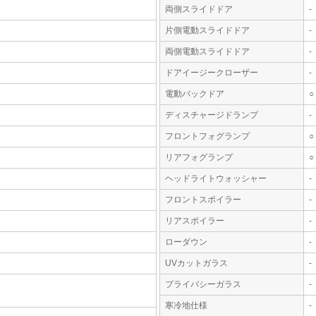
両側スライドドア
-
片側電動スライドドア
-
両側電動スライドドア
-
ドアイージークローザー
-
電動バックドア
○
ディスチャージドランプ
-
フロントフォグランプ
○
リアフォグランプ
○
ヘッドライトウォッシャー
-
フロントスポイラー
-
リアスポイラー
-
ローダウン
-
UVカットガラス
-
プライバシーガラス
-
寒冷地仕様
-