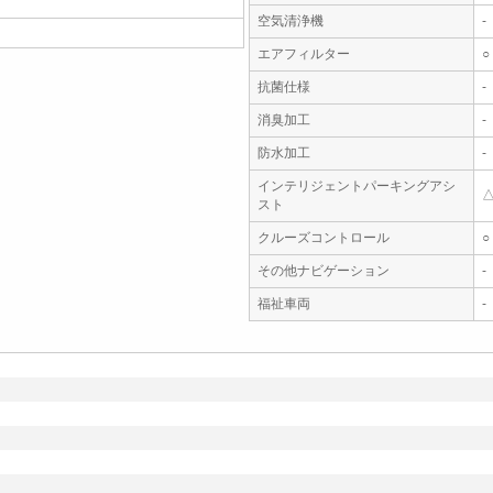
空気清浄機
-
エアフィルター
○
抗菌仕様
-
消臭加工
-
防水加工
-
インテリジェントパーキングアシ
スト
クルーズコントロール
○
その他ナビゲーション
-
福祉車両
-