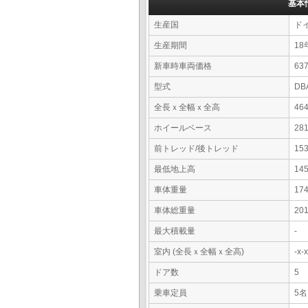
基本
生産国
ド
生産期間
18
新車時車両価格
6
型式
DB
全長ｘ全幅ｘ全高
46
ホイールベース
28
前トレッド/後トレッド
15
最低地上高
14
車体重量
17
車体総重量
20
最大積載量
-
室内 (全長ｘ全幅ｘ全高)
-x
ドア数
5
乗車定員
5名