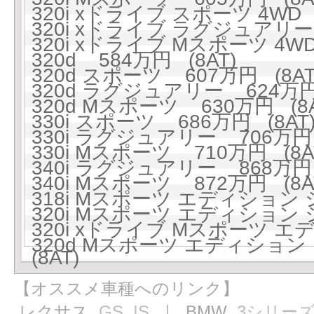
320i xドライブ スポーツ 4WD 
320i xドライブ ラグジュアリー 
320i xドライブ Mスポーツ 4WD
320d 584万円 (8AT)
320d スポーツ 607万円 (8AT
320d ラグジュアリー 624万円 
320d Mスポーツ 630万円 (8A
330i スポーツ 686万円 (8AT
330i ラグジュアリー 706万円 
330i Mスポーツ 710万円 (8A
340i ラグジュアリー 868万円 
340i Mスポーツ 872万円 (8A
318i Mスポーツ エディション 
320i Mスポーツ エディション 
320i xドライブ Mスポーツ 
320d Mスポーツ エディション 
(8AT)
【オススメ車種へのリンク】
レクサス
GS
IS
｜ BMW
3シリー