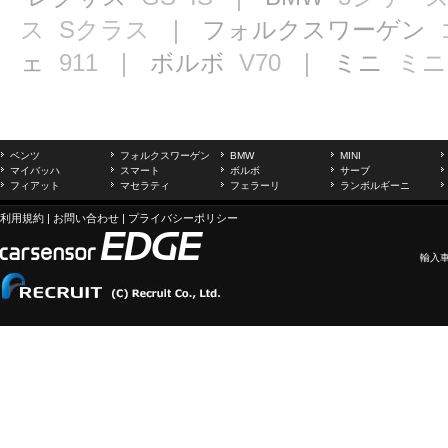
ス
Sクラス
｜ フォルクスワーゲン
ェ
911
｜ ボルボ
V70
｜ ミニ
ミニ
ベンツ
フォルクスワーゲン
BMW
MINI
マイバッハ
スマート
ボルボ
サーブ
フィアット
マセラティ
フェラーリ
ランボルギーニ
利用規約
|
お問い合わせ
|
プライバシーポリシー
輸入