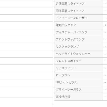
片側電動スライドドア
-
両側電動スライドドア
-
ドアイージークローザー
-
電動バックドア
○
ディスチャージドランプ
-
フロントフォグランプ
○
リアフォグランプ
○
ヘッドライトウォッシャー
-
フロントスポイラー
-
リアスポイラー
-
ローダウン
-
UVカットガラス
-
プライバシーガラス
-
寒冷地仕様
-