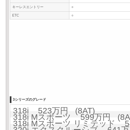
キーレスエントリー
○
ETC
○
3シリーズのグレード
318i 523万円 (8AT)
318i Mスポーツ 599万円 (8A
318i Mスポーツ リミテッド 58
320i エクスクルーシブ 641万円