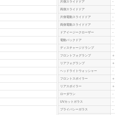
片側スライドドア
-
両側スライドドア
-
片側電動スライドドア
-
両側電動スライドドア
-
ドアイージークローザー
-
電動バックドア
-
ディスチャージドランプ
-
フロントフォグランプ
○
リアフォグランプ
○
ヘッドライトウォッシャー
-
フロントスポイラー
○
リアスポイラー
○
ローダウン
-
UVカットガラス
-
プライバシーガラス
-