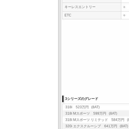
キーレスエントリー
○
ETC
○
3シリーズのグレード
318i 523万円 (8AT)
318i Mスポーツ 599万円 (8AT)
318i Mスポーツ リミテッド 584万円 (8
320i エクスクルーシブ 641万円 (8AT)