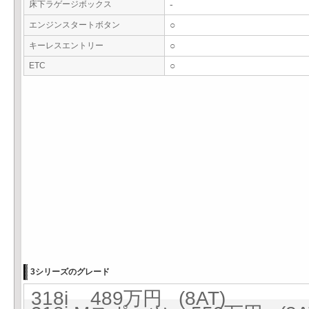
床下ラゲージボックス
-
エンジンスタートボタン
○
キーレスエントリー
○
ETC
○
3シリーズのグレード
318i 489万円 (8AT)