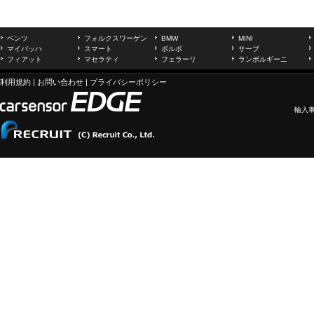
ベンツ
フォルクスワーゲン
BMW
MINI
マイバッハ
スマート
ボルボ
サーブ
フィアット
マセラティ
フェラーリ
ランボルギーニ
利用規約
|
お問い合わせ
|
プライバシーポリシー
輸入