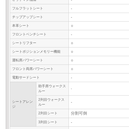
フルフラットシート
-
チップアップシート
-
本革シート
○
フロントベンチシート
-
シートリフター
○
シートポジションメモリー機能
○
運転席パワーシート
○
フロント両席パワーシート
○
電動サードシート
-
助手席ウォークス
-
ルー
2列目ウォークス
シートアレン
-
ルー
ジ
2列目シート
分割可倒
3列目シート
-