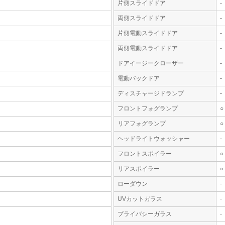
片側スライドドア
-
両側スライドドア
-
片側電動スライドドア
-
両側電動スライドドア
-
ドアイージークローザー
-
電動バックドア
-
ディスチャージドランプ
-
フロントフォグランプ
○
リアフォグランプ
○
ヘッドライトウォッシャー
-
フロントスポイラー
○
リアスポイラー
○
ローダウン
-
UVカットガラス
-
プライバシーガラス
-