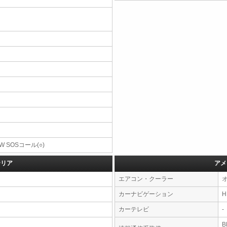
W SOSコール(○)
テリア
アメ
エアコン・クーラー
カーナビゲーション
カーテレビ
-