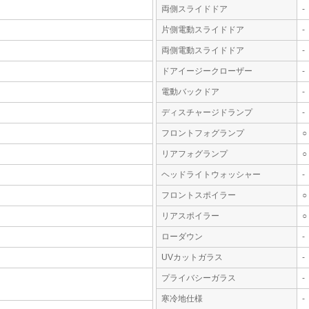
両側スライドドア
-
片側電動スライドドア
-
両側電動スライドドア
-
ドアイージークローザー
-
電動バックドア
-
ディスチャージドランプ
-
フロントフォグランプ
○
リアフォグランプ
○
ヘッドライトウォッシャー
-
フロントスポイラー
○
リアスポイラー
○
ローダウン
-
UVカットガラス
-
プライバシーガラス
-
寒冷地仕様
-