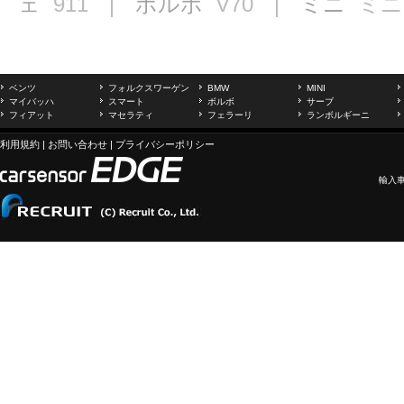
ェ
911
｜ ボルボ
V70
｜ ミニ
ミニ
ベンツ
フォルクスワーゲン
BMW
MINI
マイバッハ
スマート
ボルボ
サーブ
フィアット
マセラティ
フェラーリ
ランボルギーニ
利用規約
|
お問い合わせ
|
プライバシーポリシー
輸入