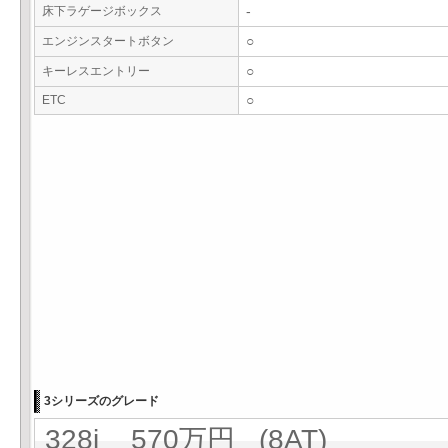
床下ラゲージボックス
-
エンジンスタートボタン
○
キーレスエントリー
○
ETC
○
3シリーズのグレード
328i 570万円 (8AT)