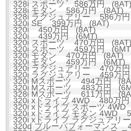
328i スポーツ 586万円 (8AT
328i モダン 586万円 (8AT)
328i ラグジュアリー 586万円 
320i SE 399万円 (8AT)
320i 450万円 (8AT)
320i 439万円 (6MT)
320i スポーツ 470万円 (8AT
320i スポーツ 459万円 (6MT
320i モダン 470万円 (8AT)
320i モダン 459万円 (6MT)
320i ラグジュアリー 470万円 
320i ラグジュアリー 459万円 
320i Mスポーツ 494万円 (8A
320i Mスポーツ 483万円 (6M
328i Mスポーツ 611万円 (8A
320i xドライブ 4WD 480万円 
320i xドライブ スポーツ 4WD 
320i xドライブ モダン 4WD 5
320i xドライブ ラグジュアリー 
320d ブルーパフォーマンス 47