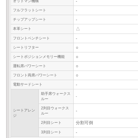
オットマン機構
-
フルフラットシート
-
チップアップシート
-
本革シート
△
フロントベンチシート
-
シートリフター
○
シートポジションメモリー機能
○
運転席パワーシート
○
フロント両席パワーシート
○
電動サードシート
-
助手席ウォークス
-
ルー
2列目ウォークス
シートアレン
-
ルー
ジ
2列目シート
分割可倒
3列目シート
-